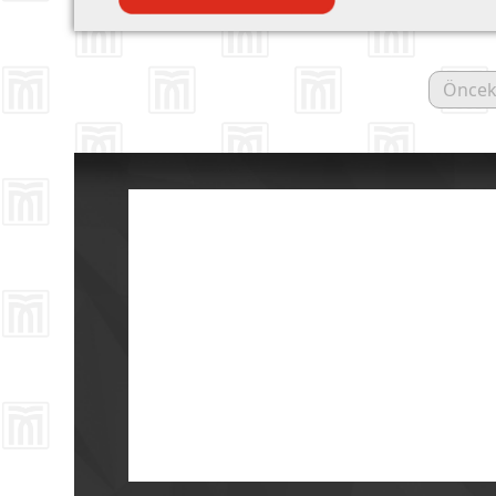
Öncek