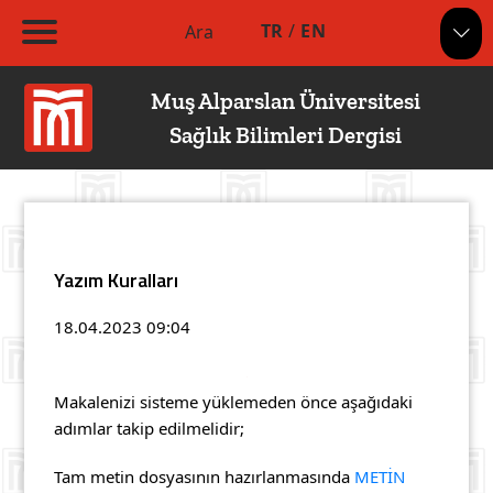
TR
/
EN
Ara
Muş Alparslan Üniversitesi
Sağlık Bilimleri Dergisi
Yazım Kuralları
18.04.2023
09:04
Makalenizi sisteme yüklemeden önce aşağıdaki
adımlar takip edilmelidir;
Tam metin dosyasının hazırlanmasında
METİN