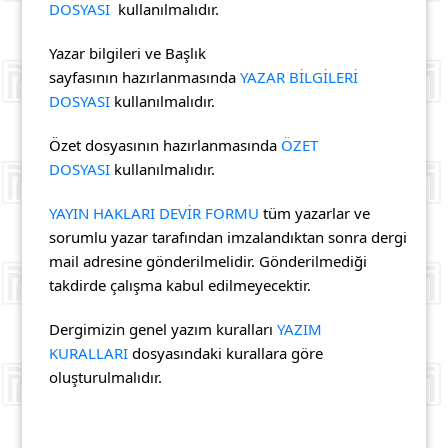
DOSYASI
kullanılmalıdır.
Yazar bilgileri ve Başlık
sayfasının hazırlanmasında
YAZAR BİLGİLERİ
DOSYASI
kullanılmalıdır.
Özet dosyasının hazırlanmasında
Ö
ZET
DOSYASI
kullanılmalıdır.
YAYIN HAKLARI DEVİR FORMU
tüm yazarlar ve
sorumlu yazar tarafından imzalandıktan sonra dergi
mail adresine gönderilmelidir. Gönderilmediği
takdirde çalışma kabul edilmeyecektir.
Dergimizin genel yazım kuralları
YAZIM
KURALLARI
dosyasındaki kurallara göre
oluşturulmalıdır.