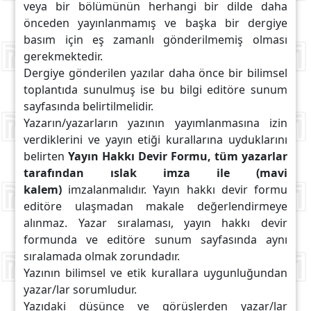
veya bir bölümünün herhangi bir dilde daha
önceden yayınlanmamış ve başka bir dergiye
basım için eş zamanlı gönderilmemiş olması
gerekmektedir.
Dergiye gönderilen yazılar daha önce bir bilimsel
toplantıda sunulmuş ise bu bilgi editöre sunum
sayfasında belirtilmelidir.
Yazarın/yazarların yazının yayımlanmasına izin
verdiklerini ve yayın etiği kurallarına uyduklarını
belirten
Yayın Hakkı Devir Formu,
tüm yazarlar
tarafından ıslak imza ile (mavi
kalem)
imzalanmalıdır. Yayın hakkı devir formu
editöre ulaşmadan makale değerlendirmeye
alınmaz. Yazar sıralaması, yayın hakkı devir
formunda ve editöre sunum sayfasında aynı
sıralamada olmak zorundadır.
Yazının bilimsel ve etik kurallara uygunluğundan
yazar/lar sorumludur.
Yazıdaki düşünce ve görüşlerden yazar/lar