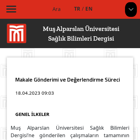
TR
/
EN
Ara
Muş Alparslan Üniversitesi
Sağlık Bilimleri Dergisi
Makale Gönderimi ve Değerlendirme Süreci
18.04.2023
09:03
GENEL İLKELER
Muş Alparslan Üniversitesi Sağlık Bilimleri
Dergisi’ne gönderilen çalışmaların tamamının