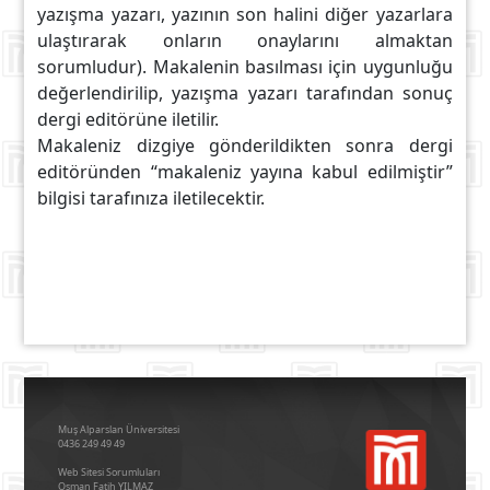
yazışma yazarı, yazının son halini diğer yazarlara
ulaştırarak onların onaylarını almaktan
sorumludur). Makalenin basılması için uygunluğu
değerlendirilip, yazışma yazarı tarafından sonuç
dergi editörüne iletilir.
Makaleniz dizgiye gönderildikten sonra dergi
editöründen “makaleniz yayına kabul edilmiştir”
bilgisi tarafınıza iletilecektir.
Muş Alparslan Üniversitesi
0436 249 49 49
Web Sitesi Sorumluları
Osman Fatih YILMAZ