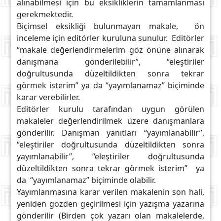
alınabilmesi için bu eksikliklerin tamamlanması
gerekmektedir.
Biçimsel eksikliği bulunmayan makale, ön
inceleme için editörler kuruluna sunulur. Editörler
“makale değerlendirmelerim göz önüne alınarak
danışmana gönderilebilir”, “eleştiriler
doğrultusunda düzeltildikten sonra tekrar
görmek isterim” ya da “yayımlanamaz” biçiminde
karar verebilirler.
Editörler kurulu tarafından uygun görülen
makaleler değerlendirilmek üzere danışmanlara
gönderilir. Danışman yanıtları “yayımlanabilir”,
“eleştiriler doğrultusunda düzeltildikten sonra
yayımlanabilir”, “eleştiriler doğrultusunda
düzeltildikten sonra tekrar görmek isterim” ya
da “yayımlanamaz” biçiminde olabilir.
Yayımlanmasına karar verilen makalenin son hali,
yeniden gözden geçirilmesi için yazışma yazarına
gönderilir (Birden çok yazarı olan makalelerde,